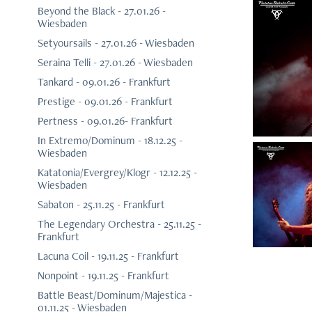
Beyond the Black - 27.01.26 -
Wiesbaden
Setyoursails - 27.01.26 - Wiesbaden
Seraina Telli - 27.01.26 - Wiesbaden
Tankard - 09.01.26 - Frankfurt
Prestige - 09.01.26 - Frankfurt
Pertness - 09.01.26- Frankfurt
In Extremo/Dominum - 18.12.25 -
Wiesbaden
Katatonia/Evergrey/Klogr - 12.12.25 -
Wiesbaden
Sabaton - 25.11.25 - Frankfurt
The Legendary Orchestra - 25.11.25 -
Frankfurt
Lacuna Coil - 19.11.25 - Frankfurt
Nonpoint - 19.11.25 - Frankfurt
Battle Beast/Dominum/Majestica -
01.11.25 - Wiesbaden