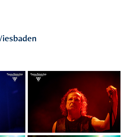
 Wiesbaden