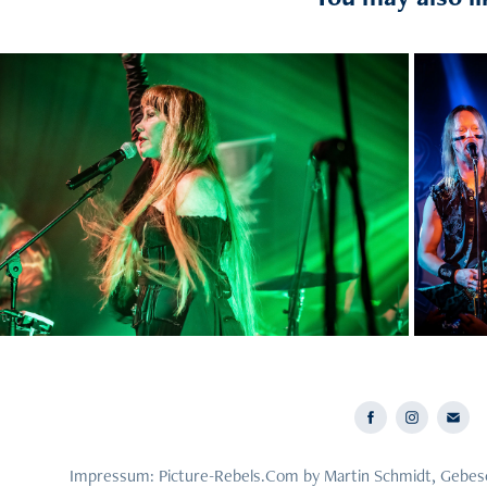
2023
pentyne - 11.03.23 - Mannheim
Ens
Impressum: Picture-Rebels.Com by Martin Schmidt, Gebesc