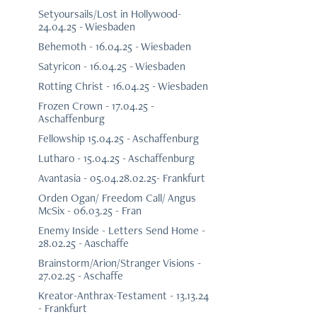
Setyoursails/Lost in Hollywood-
24.04.25 - Wiesbaden
Behemoth - 16.04.25 - Wiesbaden
Satyricon - 16.04.25 - Wiesbaden
Rotting Christ - 16.04.25 - Wiesbaden
Frozen Crown - 17.04.25 -
Aschaffenburg
Fellowship 15.04.25 - Aschaffenburg
Lutharo - 15.04.25 - Aschaffenburg
Avantasia - 05.04.28.02.25- Frankfurt
Orden Ogan/ Freedom Call/ Angus
McSix - 06.03.25 - Fran
Enemy Inside - Letters Send Home -
28.02.25 - Aaschaffe
Brainstorm/Arion/Stranger Visions -
27.02.25 - Aschaffe
Kreator-Anthrax-Testament - 13.13.24
- Frankfurt