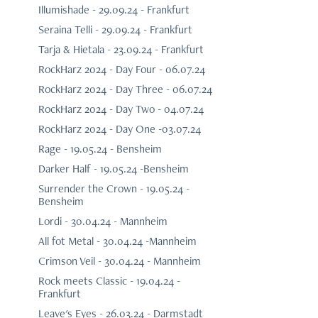
Illumishade - 29.09.24 - Frankfurt
Seraina Telli - 29.09.24 - Frankfurt
Tarja & Hietala - 23.09.24 - Frankfurt
RockHarz 2024 - Day Four - 06.07.24
RockHarz 2024 - Day Three - 06.07.24
RockHarz 2024 - Day Two - 04.07.24
RockHarz 2024 - Day One -03.07.24
Rage - 19.05.24 - Bensheim
Darker Half - 19.05.24 -Bensheim
Surrender the Crown - 19.05.24 -
Bensheim
Lordi - 30.04.24 - Mannheim
All fot Metal - 30.04.24 -Mannheim
Crimson Veil - 30.04.24 - Mannheim
Rock meets Classic - 19.04.24 -
Frankfurt
Leave's Eyes - 26.03.24 - Darmstadt