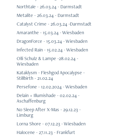
Northtale - 26.03.24 - Darmstadt
Metalite - 26.03.24 - Darmstadt
Catalyst Crime - 26.03.24 -Darmstadt
Amaranthe - 15.03.24 - Wiesbaden
DragonForce - 15.03.24 - Wiesbaden
Infected Rain - 15.02.24 - Wiesbaden
Olli Schulz & Lampe -28.02.24 -
Wiesbaden
Kataklysm - Fleshgod Apocalypse -
Stillbirth - 21.02.24
Persefone - 12.02.2024 - Wiesbaden
Delain + Illumishade - 02.02.24 -
Aschaffenburg
No Sleep After X-Mas - 29.12.23 -
Limburg
Lorna Shore - 07.12.23 - Wiesbaden
Halocene - 27.11.23 - Frankfurt