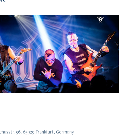
2023
iferum - 29.03.23 - Aschaffenburg
husstr. 56, 65929 Frankfurt, Germany