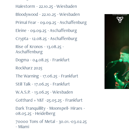
Halestorm - 22.10.25 - Wiesbaden
Bloodywood - 22.10.25 - Wiesbaden
Primal Fear - 09.09.25 - Aschaffenburg
Eleine - 09.09.25 - Aschaffenburg
Crypta - 12.08.25 - Aschaffenburg
Rise of Kronos - 13.08.25 -
Aschaffenburg
Ser
Dogma - 04.08.25 - Frankfurt
Rockharz 2025
The Warning - 17.06.25 - Frankfurt
Still Talk - 17.06.25 - Frankfurt
W.A.S.P. - 13.06.25 - Wiesbaden
Gotthard + Y&T -25.05.25 - Frankfurt
Dark Tranquillity - Moonspell- Hiraes -
08.05.25 - Heidelberg
70000 Tons of Metal - 30.01.-03.02.25
- Miami